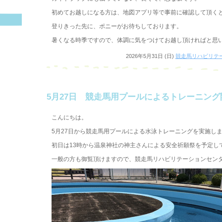
初めてお越しになる方は、地図アプリ等で事前に確認して頂く
登りきった先に、ポニーがお待ちしております。
暑くなる時季ですので、体調に気をつけてお越し頂ければと思
2026年5月31日 (日)
競走馬リハビリテ
5月27日 競走馬用プールによるトレーニング
こんにちは。
5月27日から競走馬用プールによる水泳トレーニングを実施し
初日は13時から温泉神社の神主さんによる安全祈願祭を予定し
一般の方も御覧頂けますので、競走馬リハビリテーションセン