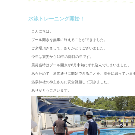
水泳トレーニング開始！
こんにちは。
プール開きを無事に終えることができました。
ご来場頂きまして、ありがとうございました。
今年は震災から15年の節目の年です。
震災当時はプール開きが6月中旬にずれ込んでしまいました。
あらためて、通常通りに開始できることを、幸せに思っていま
温泉神社の神主さんに安全祈願して頂きました。
ありがとうございます。