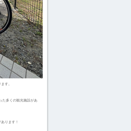
ります。
った多くの観光施設があ
があります！