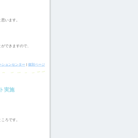
と思います。
とができますので、
ーションセンター
|
個別ページ
ト実施
ところです。