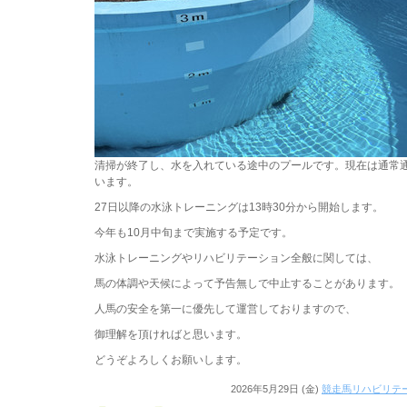
清掃が終了し、水を入れている途中のプールです。現在は通常
います。
27日以降の水泳トレーニングは13時30分から開始します。
今年も10月中旬まで実施する予定です。
水泳トレーニングやリハビリテーション全般に関しては、
馬の体調や天候によって予告無しで中止することがあります。
人馬の安全を第一に優先して運営しておりますので、
御理解を頂ければと思います。
どうぞよろしくお願いします。
2026年5月29日 (金)
競走馬リハビリテ