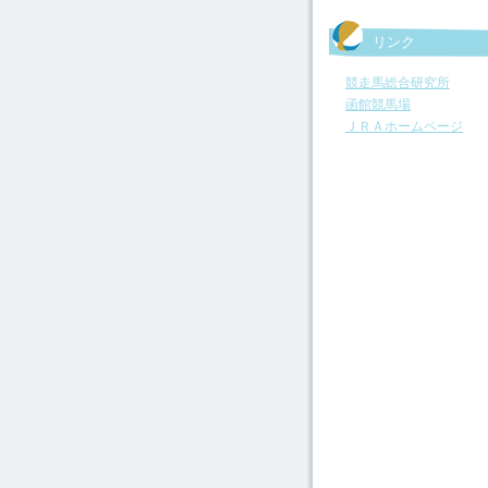
リンク
競走馬総合研究所
函館競馬場
ＪＲＡホームページ