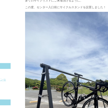
多くのサイクリストにご来場頂けるように、
この度、センター入口前にサイクルスタンドを設置しました！
ョンセ