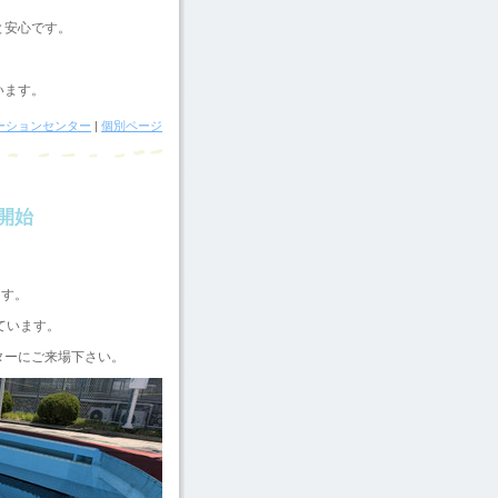
と安心です。
います。
ーションセンター
|
個別ページ
開始
ます。
ています。
ターにご来場下さい。