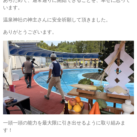
あらためて、通常通りに開始できることを、幸せに思って
います。
温泉神社の神主さんに安全祈願して頂きました。
ありがとうございます。
一頭一頭の能力を最大限に引き出せるように取り組みま
す！