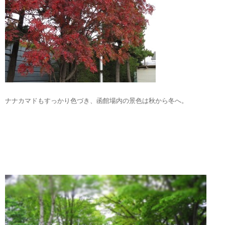
ナナカマドもすっかり色づき、函館場内の景色は秋から冬へ。