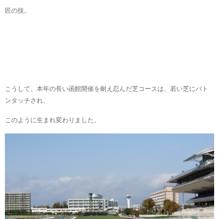
匠の技。
こうして、本年の長い函館開催を耐え忍んだ芝コースは、
若い芝にバト
ンタッチされ、
このように生まれ変わりました。