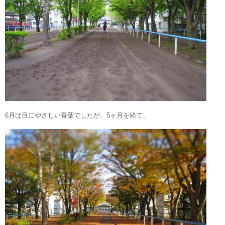
6月は目にやさしい青葉でしたが、5ヶ月を経て、