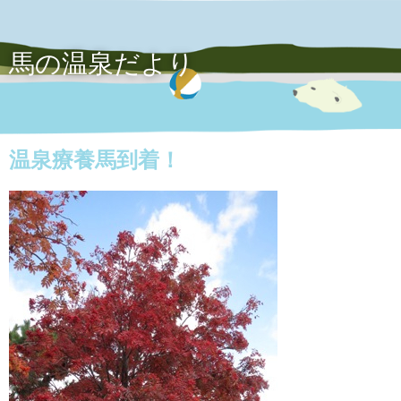
馬の温泉だより
温泉療養馬到着！