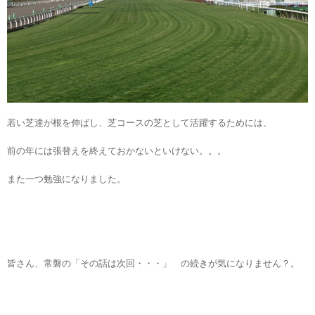
若い芝達が根を伸ばし、芝コースの芝として活躍するためには、
前の年には張替えを終えておかないといけない。。。
また一つ勉強になりました。
皆さん、常磐の「その話は次回・・・」 の続きが気になりません？。