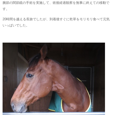
腕節の関節鏡の手術を実施して、術後経過観察を無事に終えての移動で
す。
20時間を越える長旅でしたが、到着後すぐに乾草をモリモリ食べて元気
いっぱいでした。