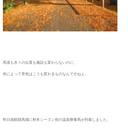
馬道も木々の位置も施設も変わらないのに、
色によって景色はこうも変わるものなんですねぇ。
昨日函館競馬場に秋冬シーズン初の温泉療養馬が到着しました。