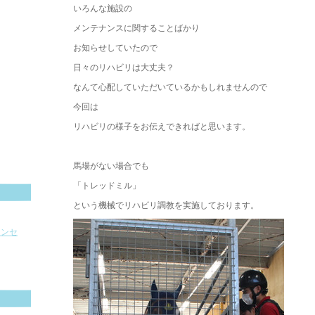
いろんな施設の
メンテナンスに関することばかり
お知らせしていたので
日々のリハビリは大丈夫？
なんて心配していただいているかもしれませんので
今回は
リハビリの様子をお伝えできればと思います。
馬場がない場合でも
「トレッドミル」
という機械でリハビリ調教を実施しております。
ョンセ