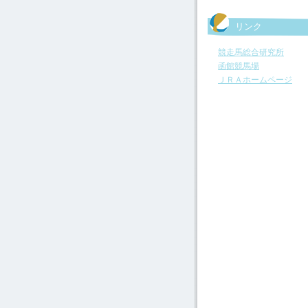
リンク
競走馬総合研究所
函館競馬場
ＪＲＡホームページ