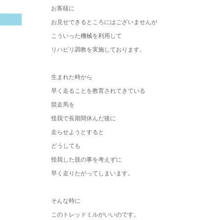
お客様に
お見せできるところにはございませんが
こういった機械を利用して
リハビリ調教を実施しております。
生まれた時から
早く走ることを教育されてきている
競走馬を
怪我で長期間休んだ後に
走らせようとすると
どうしても
怪我した肢の事を考えずに
早く走りたがってしまいます。
そんな時に
このトレッドミルがいいのです。