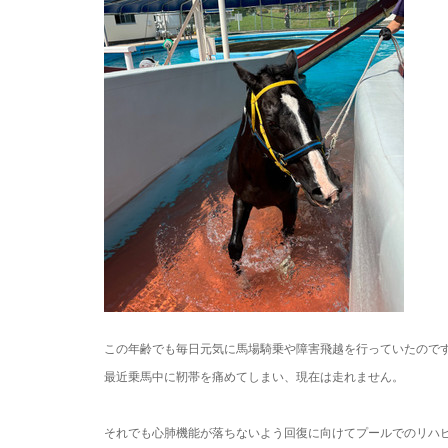
この年齢でも毎日元気に馬場騎乗や障害飛越を行っていたので
最近乗馬中に靭帯を痛めてしまい、現在は走れません。
・
・
それでも心肺機能が落ちないよう回復に向けてプールでのリハ