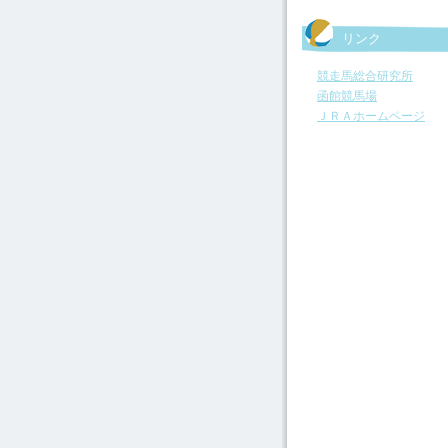
リンク
競走馬総合研究所
函館競馬場
ＪＲＡホームページ