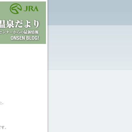
た。
です。