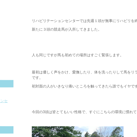
・
・
リハビリテーションセンターでは先週１頭が無事にリハビリを
新たに３頭の競走馬が入所してきました。
・
・
人も同じですが馬も初めての場所はすごく緊張します。
・
最初は優しく声をかけ、愛撫したり、体を洗ったりして馬をリ
です。
初対面の人がいきなり痛いところを触ってきたら誰でもイヤで
・
ョンセ
・
今回の3頭は皆とてもいい性格で、すぐにこちらの環境に慣れて
・