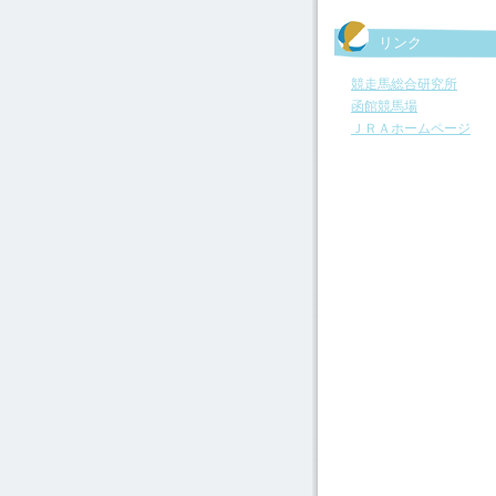
リンク
競走馬総合研究所
函館競馬場
ＪＲＡホームページ