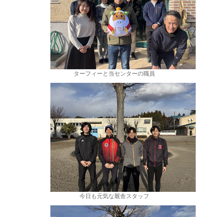
ターフィーと当センターの職員
今日も元気な厩舎スタッフ