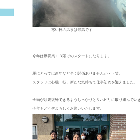
寒い日の温泉は最高です
。
。
今年は療養馬１３頭でのスタートになります。
。
馬にとっては新年など全く関係ありませんが・・笑、
スタッフは心機一転、新たな気持ちで仕事初めを迎えました。
。
全頭が競走復帰できるようしっかりとリハビリに取り組んでい
今年もどうぞよろしくお願いいたします。