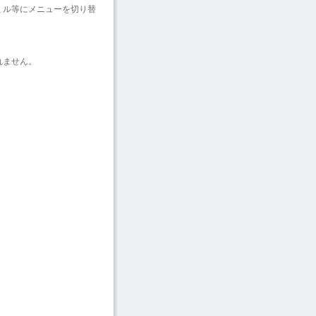
ミル等にメニューを切り替
れません。