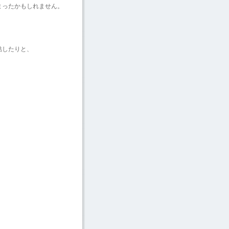
まったかもしれません。
結したりと、