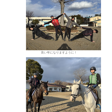
良い年になりますように！
。