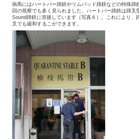
病馬にはハートバー蹄鉄やリムパッド蹄鉄などの特殊蹄
回の視察でも多く見られました。ハートバー蹄鉄は蹄叉型ア
Sound蹄鉄に溶接しています（写真６）。これにより
叉でも緩和するこができます。