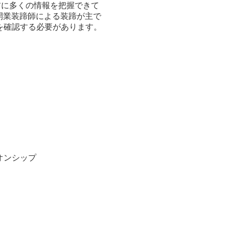
前に多くの情報を把握できて
開業装蹄師による装蹄が主で
を確認する必要があります。
オンシップ