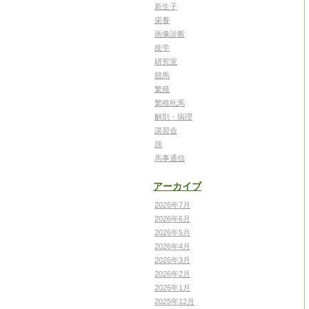
新生子
栄養
画像診断
疫学
研究室
競馬
繁殖
繁殖牝馬
解剖・病理
講習会
蹄
馬事通信
アーカイブ
2026年7月
2026年6月
2026年5月
2026年4月
2026年3月
2026年2月
2026年1月
2025年12月