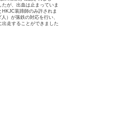
したが、出血は止まっていま
HKJC装蹄師のみ許されま
オランダ人）が落鉄の対応を行い、
に出走することができました